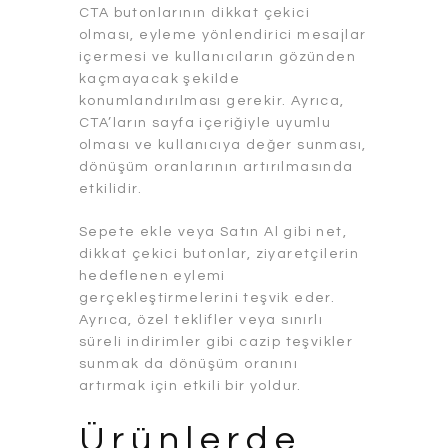
CTA butonlarının dikkat çekici
olması, eyleme yönlendirici mesajlar
içermesi ve kullanıcıların gözünden
kaçmayacak şekilde
konumlandırılması gerekir. Ayrıca,
CTA’ların sayfa içeriğiyle uyumlu
olması ve kullanıcıya değer sunması,
dönüşüm oranlarının artırılmasında
etkilidir.
Sepete ekle veya Satın Al gibi net,
dikkat çekici butonlar, ziyaretçilerin
hedeflenen eylemi
gerçekleştirmelerini teşvik eder.
Ayrıca, özel teklifler veya sınırlı
süreli indirimler gibi cazip teşvikler
sunmak da dönüşüm oranını
artırmak için etkili bir yoldur.
Ürünlerde