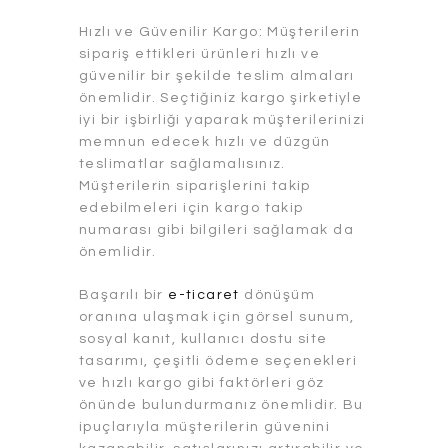
Hızlı ve Güvenilir Kargo: Müşterilerin
sipariş ettikleri ürünleri hızlı ve
güvenilir bir şekilde teslim almaları
önemlidir. Seçtiğiniz kargo şirketiyle
iyi bir işbirliği yaparak müşterilerinizi
memnun edecek hızlı ve düzgün
teslimatlar sağlamalısınız.
Müşterilerin siparişlerini takip
edebilmeleri için kargo takip
numarası gibi bilgileri sağlamak da
önemlidir.
Başarılı bir
e-ticaret
dönüşüm
oranına ulaşmak için görsel sunum,
sosyal kanıt, kullanıcı dostu site
tasarımı, çeşitli ödeme seçenekleri
ve hızlı kargo gibi faktörleri göz
önünde bulundurmanız önemlidir. Bu
ipuçlarıyla müşterilerin güvenini