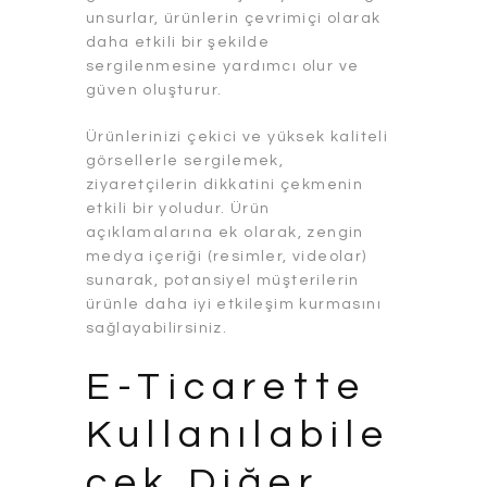
unsurlar, ürünlerin çevrimiçi olarak
daha etkili bir şekilde
sergilenmesine yardımcı olur ve
güven oluşturur.
Ürünlerinizi çekici ve yüksek kaliteli
görsellerle sergilemek,
ziyaretçilerin dikkatini çekmenin
etkili bir yoludur. Ürün
açıklamalarına ek olarak, zengin
medya içeriği (resimler, videolar)
sunarak, potansiyel müşterilerin
ürünle daha iyi etkileşim kurmasını
sağlayabilirsiniz.
E-Ticarette
Kullanılabile
cek Diğer