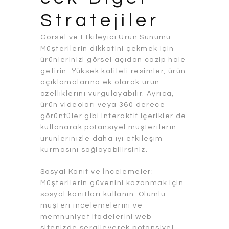
Stratejiler
Görsel ve Etkileyici Ürün Sunumu:
Müşterilerin dikkatini çekmek için
ürünlerinizi görsel açıdan cazip hale
getirin. Yüksek kaliteli resimler, ürün
açıklamalarına ek olarak ürün
özelliklerini vurgulayabilir. Ayrıca,
ürün videoları veya 360 derece
görüntüler gibi interaktif içerikler de
kullanarak potansiyel müşterilerin
ürünlerinizle daha iyi etkileşim
kurmasını sağlayabilirsiniz.
Sosyal Kanıt ve İncelemeler:
Müşterilerin güvenini kazanmak için
sosyal kanıtları kullanın. Olumlu
müşteri incelemelerini ve
memnuniyet ifadelerini web
sitenizde sergileyerek potansiyel