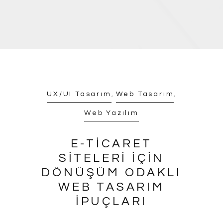
UX/UI Tasarım
,
Web Tasarım
,
Web Yazılım
E-TICARET
SITELERI IÇIN
DÖNÜŞÜM ODAKLI
WEB TASARIM
İPUÇLARI