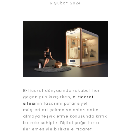
6 Şubat 2024
E-ticaret dünyasında rekabet her
geçen gün kızışırken,
e-ticaret
sitesi
nin tasarımı potansiyel
müşterileri çekme ve onları satın
almaya teşvik etme konusunda kritik
bir role sahiptir. Dijital çağın hızla
ilerlemesiyle birlikte e-ticaret