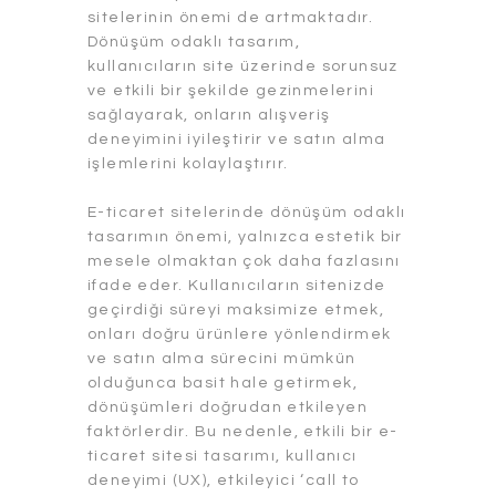
sitelerinin önemi de artmaktadır.
Dönüşüm odaklı tasarım,
kullanıcıların site üzerinde sorunsuz
ve etkili bir şekilde gezinmelerini
sağlayarak, onların alışveriş
deneyimini iyileştirir ve satın alma
işlemlerini kolaylaştırır.
E-ticaret sitelerinde dönüşüm odaklı
tasarımın önemi, yalnızca estetik bir
mesele olmaktan çok daha fazlasını
ifade eder. Kullanıcıların sitenizde
geçirdiği süreyi maksimize etmek,
onları doğru ürünlere yönlendirmek
ve satın alma sürecini mümkün
olduğunca basit hale getirmek,
dönüşümleri doğrudan etkileyen
faktörlerdir. Bu nedenle, etkili bir e-
ticaret sitesi tasarımı, kullanıcı
deneyimi (UX), etkileyici ‘call to