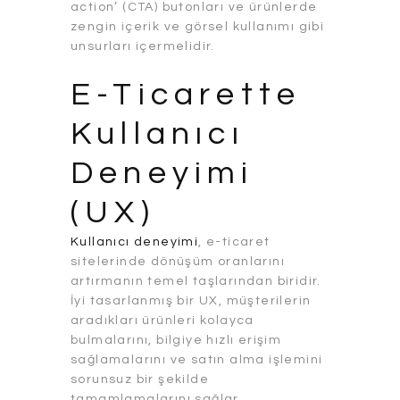
action’ (CTA) butonları ve ürünlerde
zengin içerik ve görsel kullanımı gibi
unsurları içermelidir.
E-Ticarette
Kullanıcı
Deneyimi
(UX)
Kullanıcı deneyimi
, e-ticaret
sitelerinde dönüşüm oranlarını
artırmanın temel taşlarından biridir.
İyi tasarlanmış bir UX, müşterilerin
aradıkları ürünleri kolayca
bulmalarını, bilgiye hızlı erişim
sağlamalarını ve satın alma işlemini
sorunsuz bir şekilde
tamamlamalarını sağlar.