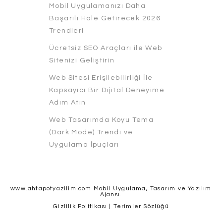
Mobil Uygulamanızı Daha
Başarılı Hale Getirecek 2026
Trendleri
Ücretsiz SEO Araçları ile Web
Sitenizi Geliştirin
Web Sitesi Erişilebilirliği İle
Kapsayıcı Bir Dijital Deneyime
Adım Atın
Web Tasarımda Koyu Tema
(Dark Mode) Trendi ve
Uygulama İpuçları
www.ahtapotyazilim.com Mobil Uygulama, Tasarım ve Yazılım
Ajansı.
Gizlilik Politikası
|
Terimler Sözlüğü