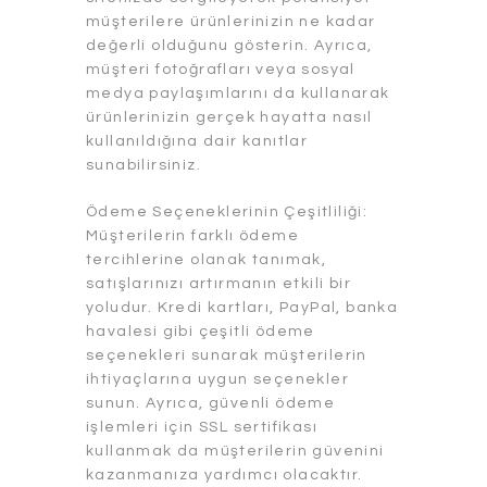
müşterilere ürünlerinizin ne kadar
değerli olduğunu gösterin. Ayrıca,
müşteri fotoğrafları veya sosyal
medya paylaşımlarını da kullanarak
ürünlerinizin gerçek hayatta nasıl
kullanıldığına dair kanıtlar
sunabilirsiniz.
Ödeme Seçeneklerinin Çeşitliliği:
Müşterilerin farklı ödeme
tercihlerine olanak tanımak,
satışlarınızı artırmanın etkili bir
yoludur. Kredi kartları, PayPal, banka
havalesi gibi çeşitli ödeme
seçenekleri sunarak müşterilerin
ihtiyaçlarına uygun seçenekler
sunun. Ayrıca, güvenli ödeme
işlemleri için SSL sertifikası
kullanmak da müşterilerin güvenini
kazanmanıza yardımcı olacaktır.