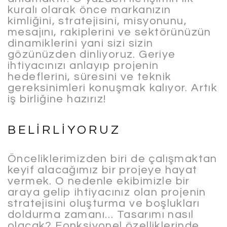
kuralı olarak önce markanızın
kimliğini, stratejisini, misyonunu,
mesajını, rakiplerini ve sektörünüzün
dinamiklerini yani sizi sizin
gözünüzden dinliyoruz. Geriye
ihtiyacınızı anlayıp projenin
hedeflerini, süresini ve teknik
gereksinimleri konuşmak kalıyor. Artık
iş birliğine hazırız!
BELİRLİYORUZ
Önceliklerimizden biri de çalışmaktan
keyif alacağımız bir projeye hayat
vermek. O nedenle ekibimizle bir
araya gelip ihtiyacınız olan projenin
stratejisini oluşturma ve boşlukları
doldurma zamanı… Tasarımı nasıl
olacak? Fonksiyonel özelliklerinde