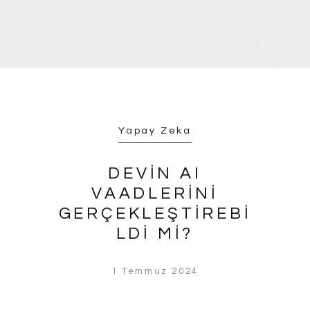
Yapay Zeka
DEVIN AI
VAADLERINI
GERÇEKLEŞTIREBI
LDI MI?
1 Temmuz 2024