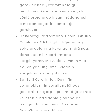
görevlerinde yetersiz kaldığı
belirtiliyor. Özellikle büyük ve çok
yönlü projelerde insan müdahalesi
olmadan başarılı olamadığı
görülüyor.
Rekabetçi Performans: Devin, GitHub
Copilot ve GPT-3 gibi diğer yapay
zeka araçlarıyla karşılaştırıldığında,
daha üstün bir performans
sergileyemiyor. Bu da Devin’in vaat
edilen yenilikçi özelliklerinin
sorgulanmasına yol açıyor.
Sahte Gösterimler: Devin’in
yeteneklerinin sergilendiği bazı
gösterilerin gerçekçi olmadığı, sahte
ve özenle hazırlanmış sahneler
olduğu iddia ediliyor. Bu durum,
Devin’in gerçek dünya