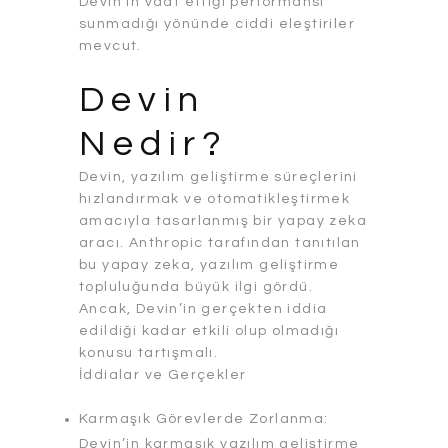
Devin’in vaat ettiği performansı
sunmadığı yönünde ciddi eleştiriler
mevcut.
Devin
Nedir?
Devin, yazılım geliştirme süreçlerini
hızlandırmak ve otomatikleştirmek
amacıyla tasarlanmış bir yapay zeka
aracı. Anthropic tarafından tanıtılan
bu yapay zeka, yazılım geliştirme
topluluğunda büyük ilgi gördü.
Ancak, Devin’in gerçekten iddia
edildiği kadar etkili olup olmadığı
konusu tartışmalı.
İddialar ve Gerçekler
Karmaşık Görevlerde Zorlanma:
Devin’in karmaşık yazılım geliştirme