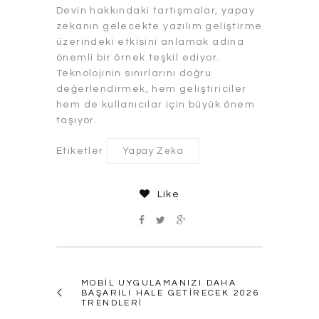
Devin hakkındaki tartışmalar, yapay
zekanın gelecekte yazılım geliştirme
üzerindeki etkisini anlamak adına
önemli bir örnek teşkil ediyor.
Teknolojinin sınırlarını doğru
değerlendirmek, hem geliştiriciler
hem de kullanıcılar için büyük önem
taşıyor.
Etiketler
Yapay Zeka
Like
MOBIL UYGULAMANIZI DAHA
BAŞARILI HALE GETIRECEK 2026
TRENDLERI