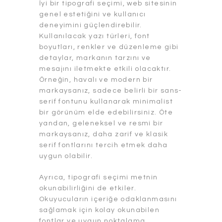
İyi bir tipografi seçimi, web sitesinin
genel estetiğini ve kullanıcı
deneyimini güçlendirebilir.
Kullanılacak yazı türleri, font
boyutları, renkler ve düzenleme gibi
detaylar, markanın tarzını ve
mesajını iletmekte etkili olacaktır.
Örneğin, havalı ve modern bir
markaysanız, sadece belirli bir sans-
serif fontunu kullanarak minimalist
bir görünüm elde edebilirsiniz. Öte
yandan, geleneksel ve resmi bir
markaysanız, daha zarif ve klasik
serif fontlarını tercih etmek daha
uygun olabilir.
Ayrıca, tipografi seçimi metnin
okunabilirliğini de etkiler.
Okuyucuların içeriğe odaklanmasını
sağlamak için kolay okunabilen
fontlar ve uygun noktalama