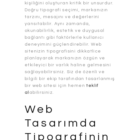
kişiliğini oluşturan kritik bir unsurdur.
Doğru tipografi seçimi, markanızın
tarzını, mesajını ve değerlerini
yansıtabilir. Aynı zamanda,
okunabilirlik, estetik ve duygusal
bağlantı gibi faktörlerle kullanıcı
deneyimini güçlendirebilir. Web
sitenizin tipografisini dikkatlice
planlayarak markanızın özgün ve
etkileyici bir varlık haline gelmesini
sağlayabilirsiniz. Siz de özenli ve
bilgili bir ekip tarafından tasarlanmış
bir web sitesi için hemen
teklif
al
abilirsiniz.
Web
Tasarımda
Tipografinin