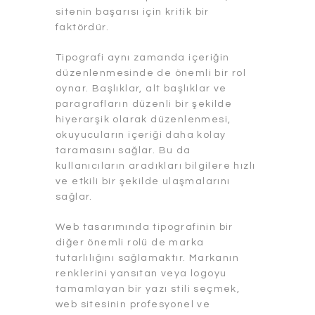
sitenin başarısı için kritik bir
faktördür.
Tipografi aynı zamanda içeriğin
düzenlenmesinde de önemli bir rol
oynar. Başlıklar, alt başlıklar ve
paragrafların düzenli bir şekilde
hiyerarşik olarak düzenlenmesi,
okuyucuların içeriği daha kolay
taramasını sağlar. Bu da
kullanıcıların aradıkları bilgilere hızlı
ve etkili bir şekilde ulaşmalarını
sağlar.
Web tasarımında tipografinin bir
diğer önemli rolü de marka
tutarlılığını sağlamaktır. Markanın
renklerini yansıtan veya logoyu
tamamlayan bir yazı stili seçmek,
web sitesinin profesyonel ve