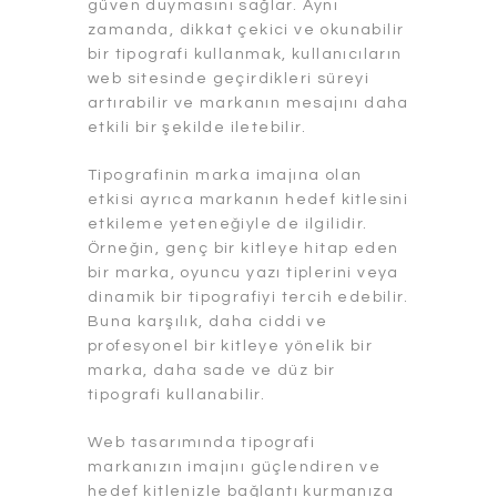
güven duymasını sağlar. Aynı
zamanda, dikkat çekici ve okunabilir
bir tipografi kullanmak, kullanıcıların
web sitesinde geçirdikleri süreyi
artırabilir ve markanın mesajını daha
etkili bir şekilde iletebilir.
Tipografinin marka imajına olan
etkisi ayrıca markanın hedef kitlesini
etkileme yeteneğiyle de ilgilidir.
Örneğin, genç bir kitleye hitap eden
bir marka, oyuncu yazı tiplerini veya
dinamik bir tipografiyi tercih edebilir.
Buna karşılık, daha ciddi ve
profesyonel bir kitleye yönelik bir
marka, daha sade ve düz bir
tipografi kullanabilir.
Web tasarımında tipografi
markanızın imajını güçlendiren ve
hedef kitlenizle bağlantı kurmanıza