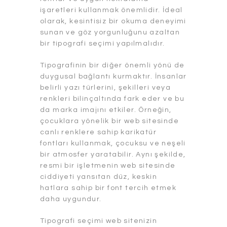
işaretleri kullanmak önemlidir. İdeal
olarak, kesintisiz bir okuma deneyimi
sunan ve göz yorgunluğunu azaltan
bir tipografi seçimi yapılmalıdır.
Tipografinin bir diğer önemli yönü de
duygusal bağlantı kurmaktır. İnsanlar
belirli yazı türlerini, şekilleri veya
renkleri bilinçaltında fark eder ve bu
da marka imajını etkiler. Örneğin,
çocuklara yönelik bir web sitesinde
canlı renklere sahip karikatür
fontları kullanmak, çocuksu ve neşeli
bir atmosfer yaratabilir. Aynı şekilde,
resmi bir işletmenin web sitesinde
ciddiyeti yansıtan düz, keskin
hatlara sahip bir font tercih etmek
daha uygundur.
Tipografi seçimi web sitenizin