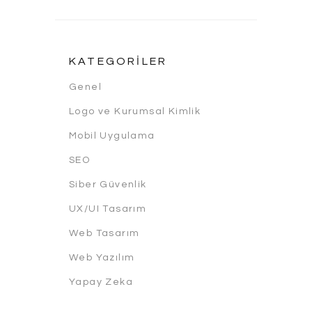
KATEGORILER
Genel
Logo ve Kurumsal Kimlik
Mobil Uygulama
SEO
Siber Güvenlik
UX/UI Tasarım
Web Tasarım
Web Yazılım
Yapay Zeka