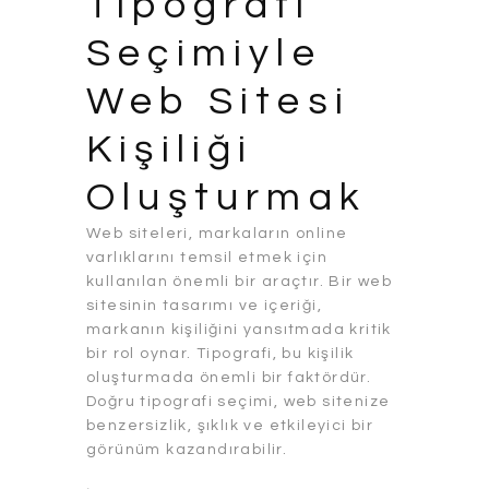
Tipografi
Seçimiyle
Web Sitesi
Kişiliği
Oluşturmak
Web siteleri, markaların online
varlıklarını temsil etmek için
kullanılan önemli bir araçtır. Bir web
sitesinin tasarımı ve içeriği,
markanın kişiliğini yansıtmada kritik
bir rol oynar. Tipografi, bu kişilik
oluşturmada önemli bir faktördür.
Doğru tipografi seçimi, web sitenize
benzersizlik, şıklık ve etkileyici bir
görünüm kazandırabilir.