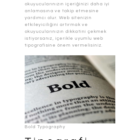
okuyucularınızın içeriğinizi daha iyi
anlamasına ve takip etmesine
yardımcı olur. Web sitenizin
etkileyiciliğini artırmak ve
okuyucularınızın dikkatini çekmek
istiyorsanız, içerikle uyumlu web
tipografisine önem vermelisiniz.
Bold Typography