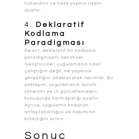
hızlandırır ve hata yapma riskini
azaltır.
4.
Deklaratif
Kodlama
Paradigması
React, deklaratif bir kodlama
paradigmasını benimser.
Geliştiriciler, uygulamanın nasıl
çalıştığını değil, ne yapması
gerektiğini odaklanarak tanımlar. Bu
yaklaşım, uygulamanın durum
yönetimi ve UI güncellemeleri
konusunda karmaşıklığı azaltır.
Ayrıca, uygulama kodunun
anlaşılabilirliğini ve bakımının
kolaylığını artırır.
Sonuç