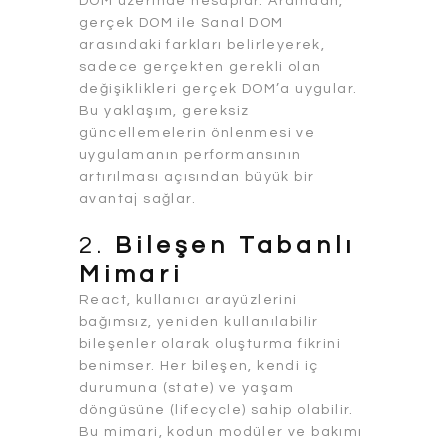
DOM üzerinde hesaplar. Ardından,
gerçek DOM ile Sanal DOM
arasındaki farkları belirleyerek,
sadece gerçekten gerekli olan
değişiklikleri gerçek DOM’a uygular.
Bu yaklaşım, gereksiz
güncellemelerin önlenmesi ve
uygulamanın performansının
artırılması açısından büyük bir
avantaj sağlar.
2.
Bileşen Tabanlı
Mimari
React, kullanıcı arayüzlerini
bağımsız, yeniden kullanılabilir
bileşenler olarak oluşturma fikrini
benimser. Her bileşen, kendi iç
durumuna (state) ve yaşam
döngüsüne (lifecycle) sahip olabilir.
Bu mimari, kodun modüler ve bakımı