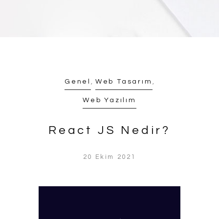
Genel
,
Web Tasarım
,
Web Yazılım
React JS Nedir?
20 Ekim 2021