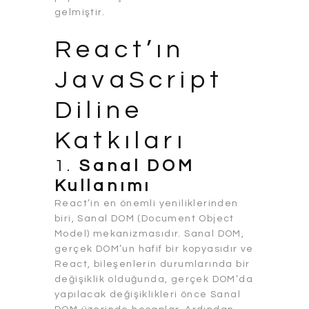
gelmiştir.
React’ın
JavaScript
Diline
Katkıları
1.
Sanal DOM
Kullanımı
React’in en önemli yeniliklerinden
biri, Sanal DOM (Document Object
Model) mekanizmasıdır. Sanal DOM,
gerçek DOM’un hafif bir kopyasıdır ve
React, bileşenlerin durumlarında bir
değişiklik olduğunda, gerçek DOM’da
yapılacak değişiklikleri önce Sanal