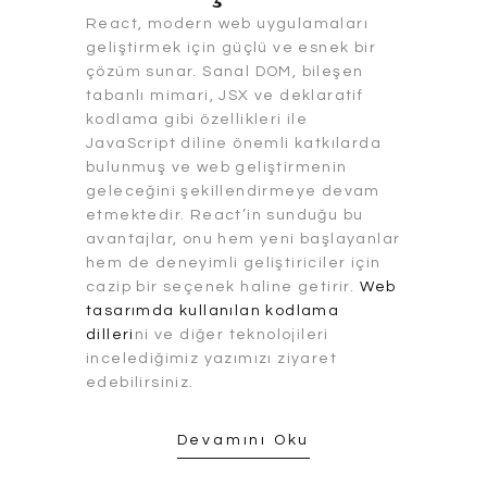
React, modern web uygulamaları
geliştirmek için güçlü ve esnek bir
çözüm sunar. Sanal DOM, bileşen
tabanlı mimari, JSX ve deklaratif
kodlama gibi özellikleri ile
JavaScript diline önemli katkılarda
bulunmuş ve web geliştirmenin
geleceğini şekillendirmeye devam
etmektedir. React’in sunduğu bu
avantajlar, onu hem yeni başlayanlar
hem de deneyimli geliştiriciler için
cazip bir seçenek haline getirir.
Web
tasarımda kullanılan kodlama
dilleri
ni ve diğer teknolojileri
incelediğimiz yazımızı ziyaret
edebilirsiniz.
Devamını Oku