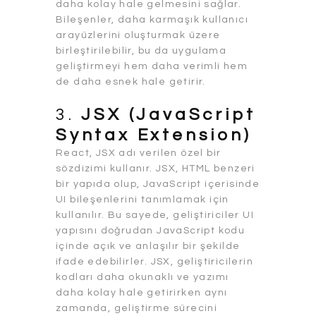
daha kolay hale gelmesini sağlar.
Bileşenler, daha karmaşık kullanıcı
arayüzlerini oluşturmak üzere
birleştirilebilir, bu da uygulama
geliştirmeyi hem daha verimli hem
de daha esnek hale getirir.
3.
JSX (JavaScript
Syntax Extension)
React, JSX adı verilen özel bir
sözdizimi kullanır. JSX, HTML benzeri
bir yapıda olup, JavaScript içerisinde
UI bileşenlerini tanımlamak için
kullanılır. Bu sayede, geliştiriciler UI
yapısını doğrudan JavaScript kodu
içinde açık ve anlaşılır bir şekilde
ifade edebilirler. JSX, geliştiricilerin
kodları daha okunaklı ve yazımı
daha kolay hale getirirken aynı
zamanda, geliştirme sürecini