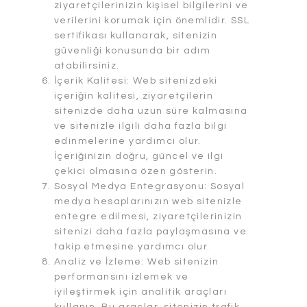
ziyaretçilerinizin kişisel bilgilerini ve
verilerini korumak için önemlidir. SSL
sertifikası kullanarak, sitenizin
güvenliği konusunda bir adım
atabilirsiniz.
İçerik Kalitesi: Web sitenizdeki
içeriğin kalitesi, ziyaretçilerin
sitenizde daha uzun süre kalmasına
ve sitenizle ilgili daha fazla bilgi
edinmelerine yardımcı olur.
İçeriğinizin doğru, güncel ve ilgi
çekici olmasına özen gösterin.
Sosyal Medya Entegrasyonu: Sosyal
medya hesaplarınızın web sitenizle
entegre edilmesi, ziyaretçilerinizin
sitenizi daha fazla paylaşmasına ve
takip etmesine yardımcı olur.
Analiz ve İzleme: Web sitenizin
performansını izlemek ve
iyileştirmek için analitik araçları
kullanın. Bu araçlar, sitenizin trafik