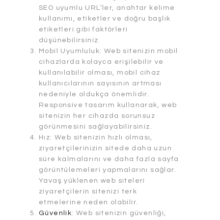
SEO uyumlu URL’ler, anahtar kelime
kullanımı, etiketler ve doğru başlık
etiketleri gibi faktörleri
düşünebilirsiniz.
Mobil Uyumluluk: Web sitenizin mobil
cihazlarda kolayca erişilebilir ve
kullanılabilir olması, mobil cihaz
kullanıcılarının sayısının artması
nedeniyle oldukça önemlidir.
Responsive tasarım kullanarak, web
sitenizin her cihazda sorunsuz
görünmesini sağlayabilirsiniz.
Hız: Web sitenizin hızlı olması,
ziyaretçilerinizin sitede daha uzun
süre kalmalarını ve daha fazla sayfa
görüntülemeleri yapmalarını sağlar.
Yavaş yüklenen web siteleri
ziyaretçilerin sitenizi terk
etmelerine neden olabilir.
Güvenlik
: Web sitenizin güvenliği,