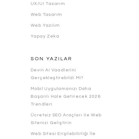
UX/UI Tasarım
Web Tasarım
Web Yazılım
Yapay Zeka
SON YAZILAR
Devin AI Vaadlerini
Gerçekleştirebildi Mi?
Mobil Uygulamanızı Daha
Başarılı Hale Getirecek 2026
Trendleri
Ücretsiz SEO Araçları ile Web
Sitenizi Geliştirin
Web Sitesi Erişilebilirliği İle