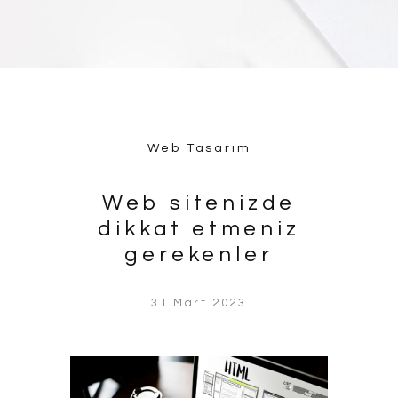
Web Tasarım
Web sitenizde
dikkat etmeniz
gerekenler
31 Mart 2023