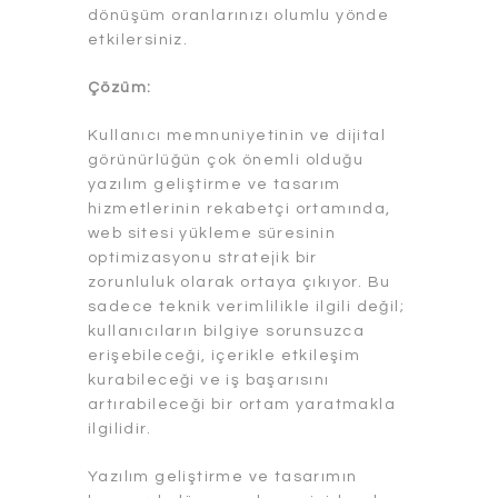
dönüşüm oranlarınızı olumlu yönde
etkilersiniz.
Çözüm:
Kullanıcı memnuniyetinin ve dijital
görünürlüğün çok önemli olduğu
yazılım geliştirme ve tasarım
hizmetlerinin rekabetçi ortamında,
web sitesi yükleme süresinin
optimizasyonu stratejik bir
zorunluluk olarak ortaya çıkıyor. Bu
sadece teknik verimlilikle ilgili değil;
kullanıcıların bilgiye sorunsuzca
erişebileceği, içerikle etkileşim
kurabileceği ve iş başarısını
artırabileceği bir ortam yaratmakla
ilgilidir.
Yazılım geliştirme ve tasarımın