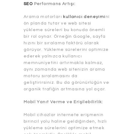
SEO
Performans Artışı:
Arama motorları
kullanıcı deneyimi
ni
ön planda tutar ve web sitesi
yükleme süreleri bu konuda önemli
bir rol oynar. Örneğin Google, sayfa
hızını bir sıralama faktörü olarak
görüyor. Yükleme sürelerini optimize
ederek yalnızca kullanıcı
memnuniyetini artırmakla kalmaz,
aynı zamanda web sitenizin arama
motoru sıralamasını da
geliştirirsiniz. Bu da görünürlüğün ve
organik trafiğin artmasına yol açar.
Mobil Yanıt Verme ve Erişilebilirlik:
Mobil cihazlar internete erişmenin
birincil yolu haline geldiğinden, hızlı
yükleme sürelerini optimize etmek