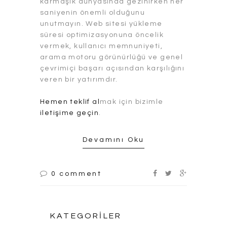
karmaşık dünyasında gezinirken her
saniyenin önemli olduğunu
unutmayın. Web sitesi yükleme
süresi optimizasyonuna öncelik
vermek, kullanıcı memnuniyeti,
arama motoru görünürlüğü ve genel
çevrimiçi başarı açısından karşılığını
veren bir yatırımdır.
Hemen teklif al
mak için bizimle
iletişime geçin
.
Devamını Oku
0 comment
KATEGORILER