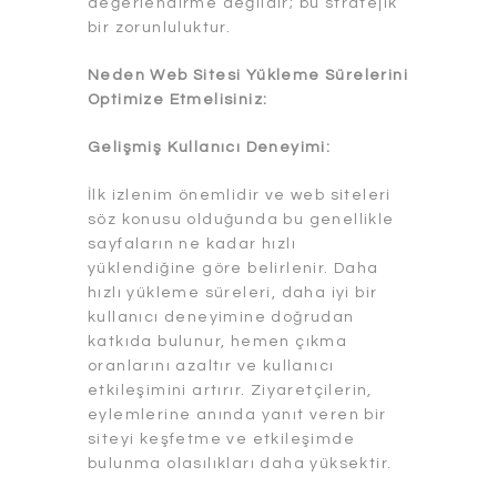
değerlendirme değildir; bu stratejik
bir zorunluluktur.
Neden Web Sitesi Yükleme Sürelerini
Optimize Etmelisiniz:
Gelişmiş Kullanıcı Deneyimi:
İlk izlenim önemlidir ve web siteleri
söz konusu olduğunda bu genellikle
sayfaların ne kadar hızlı
yüklendiğine göre belirlenir. Daha
hızlı yükleme süreleri, daha iyi bir
kullanıcı deneyimine doğrudan
katkıda bulunur, hemen çıkma
oranlarını azaltır ve kullanıcı
etkileşimini artırır. Ziyaretçilerin,
eylemlerine anında yanıt veren bir
siteyi keşfetme ve etkileşimde
bulunma olasılıkları daha yüksektir.