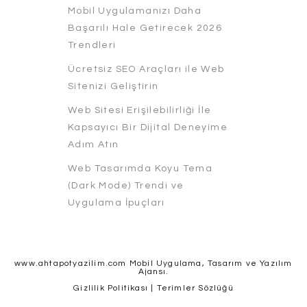
Mobil Uygulamanızı Daha
Başarılı Hale Getirecek 2026
Trendleri
Ücretsiz SEO Araçları ile Web
Sitenizi Geliştirin
Web Sitesi Erişilebilirliği İle
Kapsayıcı Bir Dijital Deneyime
Adım Atın
Web Tasarımda Koyu Tema
(Dark Mode) Trendi ve
Uygulama İpuçları
www.ahtapotyazilim.com Mobil Uygulama, Tasarım ve Yazılım
Ajansı.
Gizlilik Politikası
|
Terimler Sözlüğü