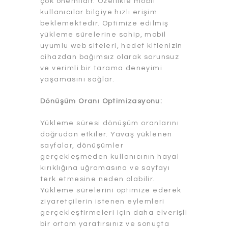
çok önemlidir. Özellikle mobil
kullanıcılar bilgiye hızlı erişim
beklemektedir. Optimize edilmiş
yükleme sürelerine sahip, mobil
uyumlu web siteleri, hedef kitlenizin
cihazdan bağımsız olarak sorunsuz
ve verimli bir tarama deneyimi
yaşamasını sağlar.
Dönüşüm Oranı Optimizasyonu:
Yükleme süresi dönüşüm oranlarını
doğrudan etkiler. Yavaş yüklenen
sayfalar, dönüşümler
gerçekleşmeden kullanıcının hayal
kırıklığına uğramasına ve sayfayı
terk etmesine neden olabilir.
Yükleme sürelerini optimize ederek
ziyaretçilerin istenen eylemleri
gerçekleştirmeleri için daha elverişli
bir ortam yaratırsınız ve sonuçta