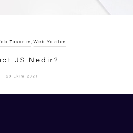
eb Tasarım
,
Web Yazılım
ct JS Nedir?
20 Ekim 2021