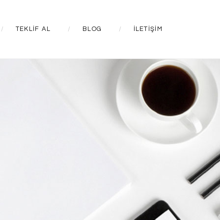
TEKLIF AL
BLOG
İLETIŞIM