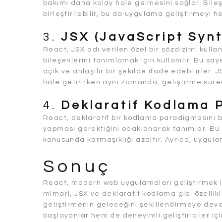
bakımı daha kolay hale gelmesini sağlar. Bile
birleştirilebilir, bu da uygulama geliştirmeyi
3.
JSX (JavaScript Synt
React, JSX adı verilen özel bir sözdizimi kulla
bileşenlerini tanımlamak için kullanılır. Bu sa
açık ve anlaşılır bir şekilde ifade edebilirler.
hale getirirken aynı zamanda, geliştirme süreci
4.
Deklaratif Kodlama 
React, deklaratif bir kodlama paradigmasını ben
yapması gerektiğini odaklanarak tanımlar. Bu
konusunda karmaşıklığı azaltır. Ayrıca, uygulama
Sonuç
React, modern web uygulamaları geliştirmek i
mimari, JSX ve deklaratif kodlama gibi özellik
geliştirmenin geleceğini şekillendirmeye dev
başlayanlar hem de deneyimli geliştiriciler içi