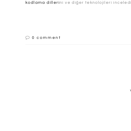
kodlama dilleri
ni ve diğer teknolojileri inceled
0 comment