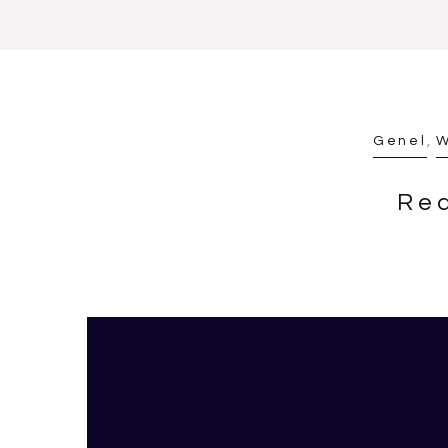
Genel
,
W
Rea