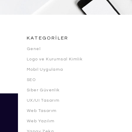
KATEGORILER
Genel
Logo ve Kurumsal Kimlik
Mobil Uygulama
SEO
Siber Güvenlik
UX/UI Tasarım
Web Tasarım
Web Yazılım
Yapay Zeka