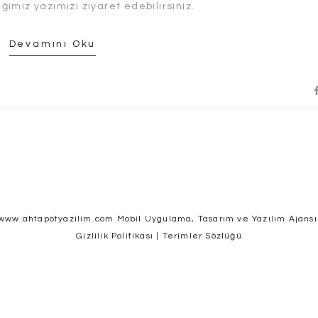
iğimiz yazımızı ziyaret edebilirsiniz.
Devamını Oku
www.ahtapotyazilim.com Mobil Uygulama, Tasarım ve Yazılım Ajansı
Gizlilik Politikası
|
Terimler Sözlüğü