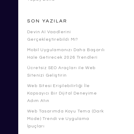
SON YAZILAR
Devin AI Vaadlerini
Gerçekleştirebildi Mi?
Mobil Uygulamanızı Daha Başarılı
Hale Getirecek 2026 Trendleri
Ücretsiz SEO Araçları ile Web
Sitenizi Geliştirin
Web Sitesi Erişilebilirliği İle
Kapsayıcı Bir Dijital Deneyime
Adım Atın
Web Tasarımda Koyu Tema (Dark
Mode) Trendi ve Uygulama
İpuçları