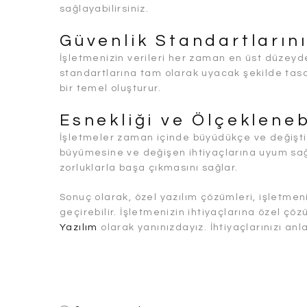
sağlayabilirsiniz.
Güvenlik Standartlarını
İşletmenizin verileri her zaman en üst düzeyde
standartlarına tam olarak uyacak şekilde tasar
bir temel oluşturur.
Esnekliği ve Ölçeklenebi
İşletmeler zaman içinde büyüdükçe ve değiştikç
büyümesine ve değişen ihtiyaçlarına uyum sağl
zorluklarla başa çıkmasını sağlar.
Sonuç olarak, özel yazılım çözümleri, işletmeni
geçirebilir. İşletmenizin ihtiyaçlarına özel çö
Yazılım
olarak yanınızdayız. İhtiyaçlarınızı a