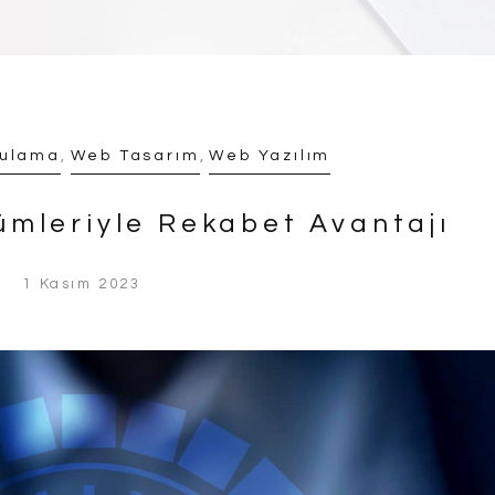
gulama
,
Web Tasarım
,
Web Yazılım
ümleriyle Rekabet Avantajı
1 Kasım 2023