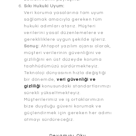
Sıkı Hukuki Uyum:
Veri koruma yasalarına tam uyum
sağlamak amacıyla gereken tüm
hukuki adımları atarız. Müşteri
verilerini yasal düzenlemelere ve
gerekliliklere uygun şekilde işleriz.
Sonuç:
Ahtapot yazılım ajansı olarak,
müşteri verilerinin güvenliğini ve
gizliliğini en üst düzeyde koruma
taahhüdümüzü sürdürmekteyiz.
Teknoloji dünyasının hızla değiştiği
bir dönemde,
veri güvenliği ve
gizliliği
konusundaki standartlarımızı
sürekli yükseltmekteyiz.
Müşterilerimiz ve iş ortaklarımızın
bize duyduğu güveni korumak ve
güçlendirmek için gereken her adımı
atmayı sürdüreceğiz.
Devamını Oku