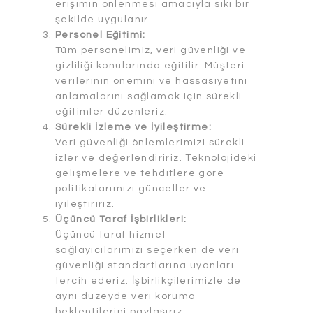
erişimin önlenmesi amacıyla sıkı bir
şekilde uygulanır.
Personel Eğitimi:
Tüm personelimiz, veri güvenliği ve
gizliliği konularında eğitilir. Müşteri
verilerinin önemini ve hassasiyetini
anlamalarını sağlamak için sürekli
eğitimler düzenleriz.
Sürekli İzleme ve İyileştirme:
Veri güvenliği önlemlerimizi sürekli
izler ve değerlendiririz. Teknolojideki
gelişmelere ve tehditlere göre
politikalarımızı günceller ve
iyileştiririz.
Üçüncü Taraf İşbirlikleri:
Üçüncü taraf hizmet
sağlayıcılarımızı seçerken de veri
güvenliği standartlarına uyanları
tercih ederiz. İşbirlikçilerimizle de
aynı düzeyde veri koruma
beklentilerini paylaşırız.