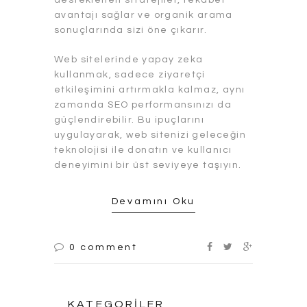
avantajı sağlar ve organik arama
sonuçlarında sizi öne çıkarır.
Web sitelerinde yapay zeka
kullanmak, sadece ziyaretçi
etkileşimini artırmakla kalmaz, aynı
zamanda SEO performansınızı da
güçlendirebilir. Bu ipuçlarını
uygulayarak, web sitenizi geleceğin
teknolojisi ile donatın ve kullanıcı
deneyimini bir üst seviyeye taşıyın.
Devamını Oku
0 comment
KATEGORILER