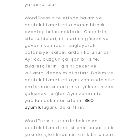
yardımcı olur.
WordPress sitelerinde bakım ve
destek hizmetleri almanın birçok
avantajı bulunmaktadır. Öncelikle,
site sahipleri, sitelerinin güncel ve
güvenli kalmasını sağlayarak
potansiyel saldırılardan korunurlar.
Ayrıca, düzgün çalışan bir site,
ziyaretçilerin ilgisini çeker ve
kullanıcı deneyimini artırır. Bakım ve
destek hizmetleri aynı zamanda site
performansını artırır ve yüksek hızda
çalışmayı sağlar. Aynı zamanda
yapılan bakımlar sitenin
SEO
uyumlu
luğunu da arttırır.
WordPress sitelerde bakım ve
destek hizmetleri, sitenin başarılı bir
şekilde işletilmesinin kritik bir unsuru