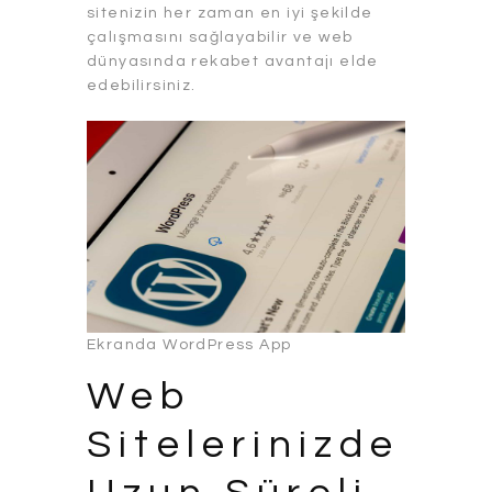
sitenizin her zaman en iyi şekilde
çalışmasını sağlayabilir ve web
dünyasında rekabet avantajı elde
edebilirsiniz.
Ekranda WordPress App
Web
Sitelerinizde