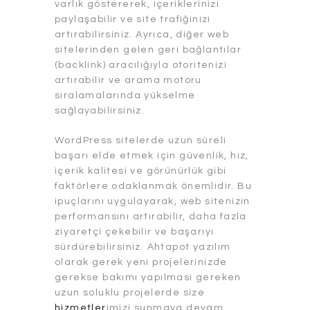
varlık göstererek, içeriklerinizi
paylaşabilir ve site trafiğinizi
artırabilirsiniz. Ayrıca, diğer web
sitelerinden gelen geri bağlantılar
(backlink) aracılığıyla otoritenizi
artırabilir ve arama motoru
sıralamalarında yükselme
sağlayabilirsiniz.
WordPress sitelerde uzun süreli
başarı elde etmek için güvenlik, hız,
içerik kalitesi ve görünürlük gibi
faktörlere odaklanmak önemlidir. Bu
ipuçlarını uygulayarak, web sitenizin
performansını artırabilir, daha fazla
ziyaretçi çekebilir ve başarıyı
sürdürebilirsiniz. Ahtapot yazılım
olarak gerek yeni projelerinizde
gerekse bakımı yapılması gereken
uzun soluklu projelerde size
hizmetler
imizi sunmaya devam