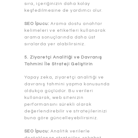
sıra, içeriğinizin daha kolay
keşfedilmesine de yardımcı olur.
SEO İpucu:
Arama dostu anahtar
kelimeleri ve etiketleri kullanarak
arama sonuçlarında daha üst
sıralarda yer alabilirsiniz.
5. Ziyaretçi Analitiği ve Davranış
Tahmini İle Strateji Geliştirin
Yapay zeka, ziyaretçi analitiği ve
davranış tahmini yapma konusunda
oldukça güçlüdür. Bu verileri
kullanarak, web sitenizin
performansını sürekli olarak
değerlendirebilir ve stratejilerinizi
buna göre güncelleyebilirsiniz.
SEO İpucu:
Analitik verilerle
desteklenen stratejiler, rekabet