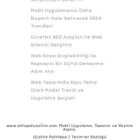
Mobil Uygulamanızı Daha
Başarılı Hale Getirecek 2026
Trendleri
Ücretsiz SEO Araçları ile Web
Sitenizi Geliştirin
Web Sitesi Erişilebilirliği İle
Kapsayıcı Bir Dijital Deneyime
Adım Atın
Web Tasarımda Koyu Tema
(Dark Mode) Trendi ve
Uygulama İpuçları
www.ahtapotyazilim.com Mobil Uygulama, Tasarım ve Yazılım
Ajansı.
Gizlilik Politikası
|
Terimler Sözlüğü