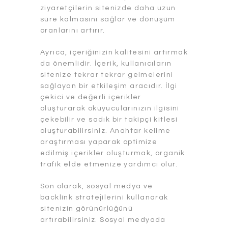
ziyaretçilerin sitenizde daha uzun
süre kalmasını sağlar ve dönüşüm
oranlarını artırır.
Ayrıca, içeriğinizin kalitesini artırmak
da önemlidir. İçerik, kullanıcıların
sitenize tekrar tekrar gelmelerini
sağlayan bir etkileşim aracıdır. İlgi
çekici ve değerli içerikler
oluşturarak okuyucularınızın ilgisini
çekebilir ve sadık bir takipçi kitlesi
oluşturabilirsiniz. Anahtar kelime
araştırması yaparak optimize
edilmiş içerikler oluşturmak, organik
trafik elde etmenize yardımcı olur.
Son olarak, sosyal medya ve
backlink stratejilerini kullanarak
sitenizin görünürlüğünü
artırabilirsiniz. Sosyal medyada