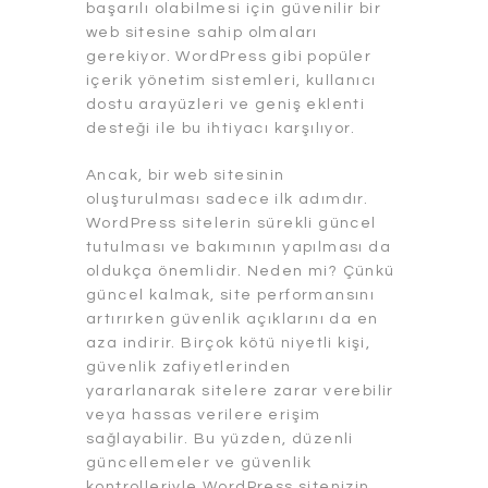
başarılı olabilmesi için güvenilir bir
web sitesine sahip olmaları
gerekiyor. WordPress gibi popüler
içerik yönetim sistemleri, kullanıcı
dostu arayüzleri ve geniş eklenti
desteği ile bu ihtiyacı karşılıyor.
Ancak, bir web sitesinin
oluşturulması sadece ilk adımdır.
WordPress sitelerin sürekli güncel
tutulması ve bakımının yapılması da
oldukça önemlidir. Neden mi? Çünkü
güncel kalmak, site performansını
artırırken güvenlik açıklarını da en
aza indirir. Birçok kötü niyetli kişi,
güvenlik zafiyetlerinden
yararlanarak sitelere zarar verebilir
veya hassas verilere erişim
sağlayabilir. Bu yüzden, düzenli
güncellemeler ve güvenlik
kontrolleriyle WordPress sitenizin