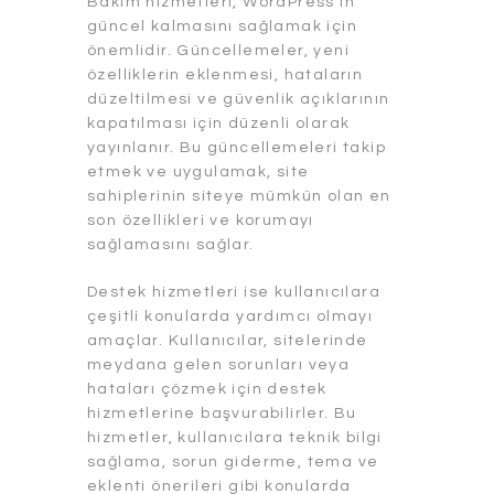
Bakım hizmetleri, WordPress’in
güncel kalmasını sağlamak için
önemlidir. Güncellemeler, yeni
özelliklerin eklenmesi, hataların
düzeltilmesi ve güvenlik açıklarının
kapatılması için düzenli olarak
yayınlanır. Bu güncellemeleri takip
etmek ve uygulamak, site
sahiplerinin siteye mümkün olan en
son özellikleri ve korumayı
sağlamasını sağlar.
Destek hizmetleri ise kullanıcılara
çeşitli konularda yardımcı olmayı
amaçlar. Kullanıcılar, sitelerinde
meydana gelen sorunları veya
hataları çözmek için destek
hizmetlerine başvurabilirler. Bu
hizmetler, kullanıcılara teknik bilgi
sağlama, sorun giderme, tema ve
eklenti önerileri gibi konularda