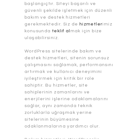
başlangıçtır. Siteyi başarılı ve
güvenli şekilde işletmek için düzenli
bakım ve destek hizmetleri
gerekmektedir. Siz de
hizmetler
imiz
konusunda
teklif al
mak için bize
ulaşabilirsiniz.
WordPress sitelerinde bakım ve
destek hizmetleri, sitenin sorunsuz
çalışmasını sağlamak, performansını
artırmak ve kullanıcı deneyimini
iyileştirmek için kritik bir role
sahiptir. Bu hizmetler, site
sahiplerinin zamanlarını ve
enerjilerini işlerine odaklamalarını
sağlar, aynı zamanda teknik
zorluklarla uğraşmak yerine
sitelerinin büyümesine
odaklanmalarına yardımcı olur.