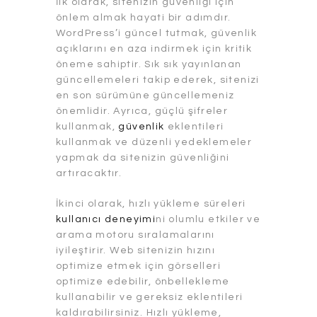
İlk olarak, sitenizin güvenliği için
önlem almak hayati bir adımdır.
WordPress’i güncel tutmak, güvenlik
açıklarını en aza indirmek için kritik
öneme sahiptir. Sık sık yayınlanan
güncellemeleri takip ederek, sitenizi
en son sürümüne güncellemeniz
önemlidir. Ayrıca, güçlü şifreler
kullanmak,
güvenlik
eklentileri
kullanmak ve düzenli yedeklemeler
yapmak da sitenizin güvenliğini
artıracaktır.
İkinci olarak, hızlı yükleme süreleri
kullanıcı deneyimi
ni olumlu etkiler ve
arama motoru sıralamalarını
iyileştirir. Web sitenizin hızını
optimize etmek için görselleri
optimize edebilir, önbellekleme
kullanabilir ve gereksiz eklentileri
kaldırabilirsiniz. Hızlı yükleme,