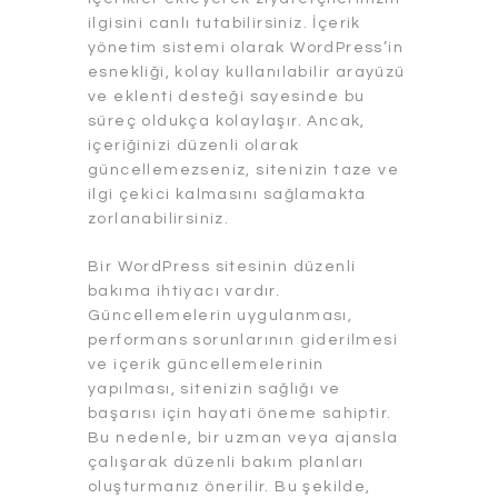
ilgisini canlı tutabilirsiniz. İçerik
yönetim sistemi olarak WordPress’in
esnekliği, kolay kullanılabilir arayüzü
ve eklenti desteği sayesinde bu
süreç oldukça kolaylaşır. Ancak,
içeriğinizi düzenli olarak
güncellemezseniz, sitenizin taze ve
ilgi çekici kalmasını sağlamakta
zorlanabilirsiniz.
Bir WordPress sitesinin düzenli
bakıma ihtiyacı vardır.
Güncellemelerin uygulanması,
performans sorunlarının giderilmesi
ve içerik güncellemelerinin
yapılması, sitenizin sağlığı ve
başarısı için hayati öneme sahiptir.
Bu nedenle, bir uzman veya ajansla
çalışarak düzenli bakım planları
oluşturmanız önerilir. Bu şekilde,