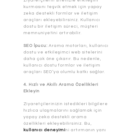
Ziyaretçilerin sitenizle etkileşim
kurmasını teşvik etmek için yapay
zeka destekli formlar ve iletişim
araçları ekleyebilirsiniz. Kullanıcı
dostu bir iletişim süreci, müşteri
memnuniyetini artırabilir.
SEO İpucu:
Arama motorları, kullanıcı
dostu ve etkileşimci web sitelerini
daha çok öne çıkarır. Bu nedenle,
kullanıcı dostu formlar ve iletişim
araçları SEO’ya olumlu katkı sağlar.
4. Hızlı ve Akıllı Arama Özellikleri
Ekleyin
Ziyaretçilerinizin istedikleri bilgilere
hızlıca ulaşmalarını sağlamak için
yapay zeka destekli arama
özellikleri ekleyebilirsiniz. Bu,
kullanıcı deneyimi
ni artırmanın yanı