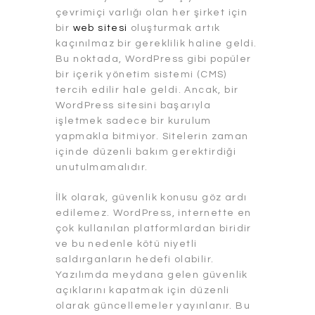
çevrimiçi varlığı olan her şirket için
bir
web sitesi
oluşturmak artık
kaçınılmaz bir gereklilik haline geldi.
Bu noktada, WordPress gibi popüler
bir içerik yönetim sistemi (CMS)
tercih edilir hale geldi. Ancak, bir
WordPress sitesini başarıyla
işletmek sadece bir kurulum
yapmakla bitmiyor. Sitelerin zaman
içinde düzenli bakım gerektirdiği
unutulmamalıdır.
İlk olarak, güvenlik konusu göz ardı
edilemez. WordPress, internette en
çok kullanılan platformlardan biridir
ve bu nedenle kötü niyetli
saldırganların hedefi olabilir.
Yazılımda meydana gelen güvenlik
açıklarını kapatmak için düzenli
olarak güncellemeler yayınlanır. Bu