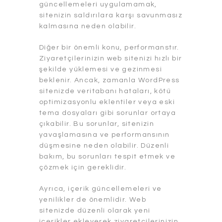
güncellemeleri uygulamamak,
sitenizin saldırılara karşı savunmasız
kalmasına neden olabilir.
Diğer bir önemli konu, performanstır.
Ziyaretçilerinizin web sitenizi hızlı bir
şekilde yüklemesi ve gezinmesi
beklenir. Ancak, zamanla WordPress
sitenizde veritabanı hataları, kötü
optimizasyonlu eklentiler veya eski
tema dosyaları gibi sorunlar ortaya
çıkabilir. Bu sorunlar, sitenizin
yavaşlamasına ve performansının
düşmesine neden olabilir. Düzenli
bakım, bu sorunları tespit etmek ve
çözmek için gereklidir.
Ayrıca, içerik güncellemeleri ve
yenilikler de önemlidir. Web
sitenizde düzenli olarak yeni
içerikler ekleyerek ziyaretçilerinizin