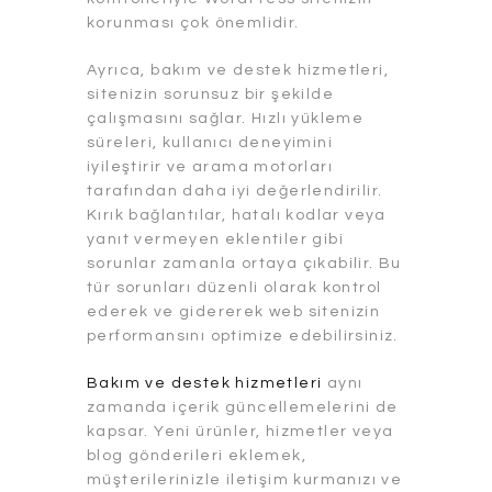
korunması çok önemlidir.
Ayrıca, bakım ve destek hizmetleri,
sitenizin sorunsuz bir şekilde
çalışmasını sağlar. Hızlı yükleme
süreleri, kullanıcı deneyimini
iyileştirir ve arama motorları
tarafından daha iyi değerlendirilir.
Kırık bağlantılar, hatalı kodlar veya
yanıt vermeyen eklentiler gibi
sorunlar zamanla ortaya çıkabilir. Bu
tür sorunları düzenli olarak kontrol
ederek ve gidererek web sitenizin
performansını optimize edebilirsiniz.
Bakım ve destek hizmetleri
aynı
zamanda içerik güncellemelerini de
kapsar. Yeni ürünler, hizmetler veya
blog gönderileri eklemek,
müşterilerinizle iletişim kurmanızı ve