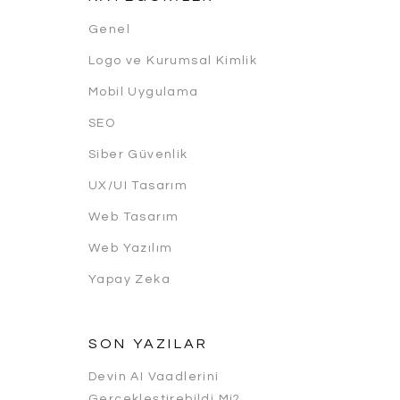
Genel
Logo ve Kurumsal Kimlik
Mobil Uygulama
SEO
Siber Güvenlik
UX/UI Tasarım
Web Tasarım
Web Yazılım
Yapay Zeka
SON YAZILAR
Devin AI Vaadlerini
Gerçekleştirebildi Mi?