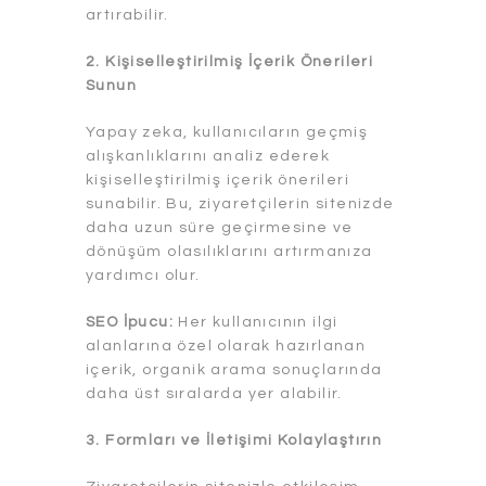
artırabilir.
2. Kişiselleştirilmiş İçerik Önerileri
Sunun
Yapay zeka, kullanıcıların geçmiş
alışkanlıklarını analiz ederek
kişiselleştirilmiş içerik önerileri
sunabilir. Bu, ziyaretçilerin sitenizde
daha uzun süre geçirmesine ve
dönüşüm olasılıklarını artırmanıza
yardımcı olur.
SEO İpucu:
Her kullanıcının ilgi
alanlarına özel olarak hazırlanan
içerik, organik arama sonuçlarında
daha üst sıralarda yer alabilir.
3. Formları ve İletişimi Kolaylaştırın